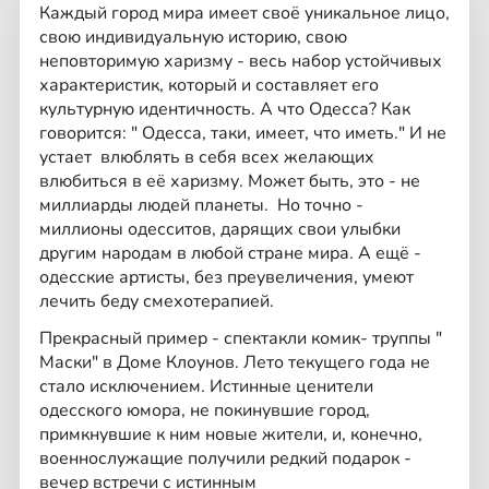
Каждый город мира имеет своё уникальное лицо,
свою индивидуальную историю, свою
неповторимую харизму - весь набор устойчивых
характеристик, который и составляет его
культурную идентичность. А что Одесса? Как
говорится: " Одесса, таки, имеет, что иметь." И не
устает влюблять в себя всех желающих
влюбиться в её харизму. Может быть, это - не
миллиарды людей планеты. Но точно -
миллионы одесситов, дарящих свои улыбки
другим народам в любой стране мира. А ещё -
одесские артисты, без преувеличения, умеют
лечить беду смехотерапией.
Прекрасный пример - спектакли комик- труппы "
Маски" в Доме Клоунов. Лето текущего года не
стало исключением. Истинные ценители
одесского юмора, не покинувшие город,
примкнувшие к ним новые жители, и, конечно,
военнослужащие получили редкий подарок -
вечер встречи с истинным