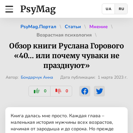
PsyMag
UA
RU
PsyMag.Портал
Статьи
Мнение
Возрастная психология
Обзор книги Руслана Горового
«40… или почему чуваки не
празднуют»
Автор:
Бондарчук Анна
Дата публикации: 1 марта 2023 г.
0
0
Книга далась мне просто. Каждая глава –
маленькая история мужчины всех возрастов,
начиная от зародыша и до сорока. Но прежде