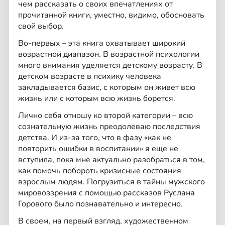
чем рассказать о своих впечатлениях от
прочитанной книги, уместно, видимо, обосновать
свой выбор.
Во-первых – эта книга охватывает широкий
возрастной диапазон. В возрастной психологии
много внимания уделяется детскому возрасту. В
детском возрасте в психику человека
закладывается базис, с которым он живет всю
жизнь или с которым всю жизнь борется.
Лично себя отношу ко второй категории – всю
сознательную жизнь преодолеваю последствия
детства. И из-за того, что в фазу «как не
повторить ошибки в воспитании» я еще не
вступила, пока мне актуально разобраться в том,
как помочь побороть кризисные состояния
взрослым людям. Погрузиться в тайны мужского
мировоззрения с помощью рассказов Руслана
Горового было познавательно и интересно.
В своем, на первый взгляд, художественном