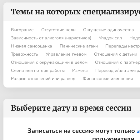
Темы на которых специализиру
Выгорание
Отсутствие цели
Ощущение одиночества
Зависимость от алкоголя (наркотиков)
Упадок сил
Недо
Низкая самооценка
Панические атаки
Перепады настр
Тревожность
Управление гневом
Отношения с детьми
Отношения с окружающими в целом
Отношения с партне
Смена или потеря работы
Измена
Переезд и/или эмигр
Разрыв отношений или развод
Финансовые изменения
Выберите дату и время сессии
Записаться на сессию могут только
пользователи.