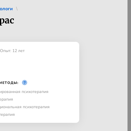
ологи
рас
Опыт: 12 лет
МЕТОДЫ:
ированная психотерапия
ерапия
иональная психотерапия
терапия