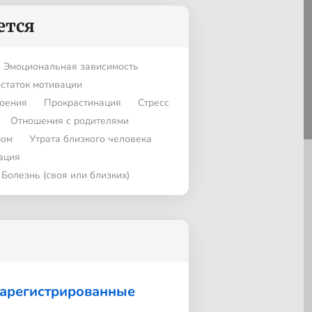
ется
Эмоциональная зависимость
статок мотивации
оения
Прокрастинация
Стресс
Отношения с родителями
ром
Утрата близкого человека
ация
Болезнь (своя или близких)
зарегистрированные