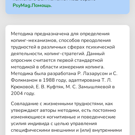
PsyMag.Помощь
.
Методика предназначена для определения
копинг-механизмов, способов преодоления
трудностей в различных сферах психической
деятельности, копинг-стратегий. Данный
опросник считается первой стандартной
методикой в области измерения копинга.
Методика была разработана Р. Лазарусом и С.
Фолкманом в 1988 году, адаптирована Т. Л.
Крюковой, Е. В. Куфтяк, М. С. Замышляевой в
2004 году.
Совладание с жизненными трудностями, как
утверждают авторы методики, есть постоянно
изменяющиеся когнитивные и поведенческие
усилия индивида с целью управления
специфическими внешними и (или) внутренними