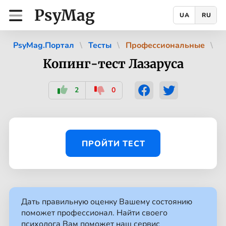
PsyMag
UA
RU
PsyMag.Портал
Тесты
Профессиональные
Копинг-тест Лазаруса
2
0
ПРОЙТИ ТЕСТ
Дать правильную оценку Вашему состоянию
поможет профессионал. Найти своего
психолога Вам поможет наш сервис