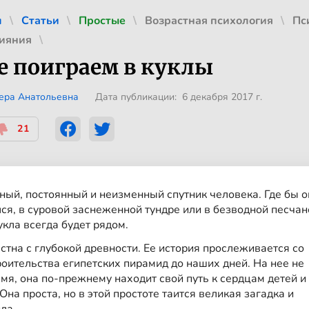
л
Статьи
Простые
Возрастная психология
Пс
лияния
е поиграем в куклы
Вера Анатольевна
Дата публикации: 6 декабря 2017 г.
21
ный, постоянный и неизменный спутник человека. Где бы о
ся, в суровой заснеженной тундре или в безводной песчан
укла всегда будет рядом.
стна с глубокой древности. Ее история прослеживается со
оительства египетских пирамид до наших дней. На нее не
мя, она по-прежнему находит свой путь к сердцам детей и
Она проста, но в этой простоте таится великая загадка и