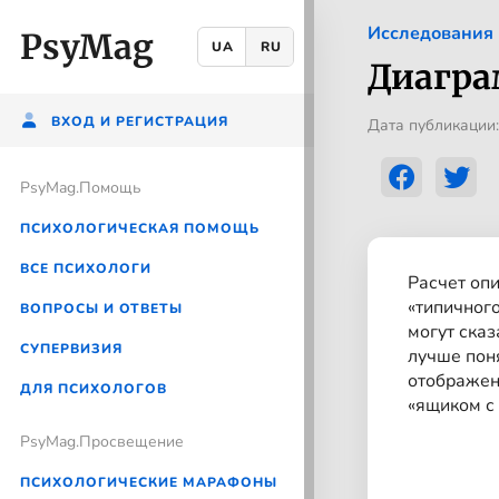
Исследования
PsyMag
UA
RU
Диагра
ВХОД И РЕГИСТРАЦИЯ
Дата публикации:
PsyMag.Помощь
ПСИХОЛОГИЧЕСКАЯ ПОМОЩЬ
ВСЕ ПСИХОЛОГИ
Расчет
опи
«типичног
ВОПРОСЫ И ОТВЕТЫ
могут сказ
CУПЕРВИЗИЯ
лучше пон
отображен
ДЛЯ ПСИХОЛОГОВ
«ящиком с 
PsyMag.Просвещение
ПСИХОЛОГИЧЕСКИЕ МАРАФОНЫ