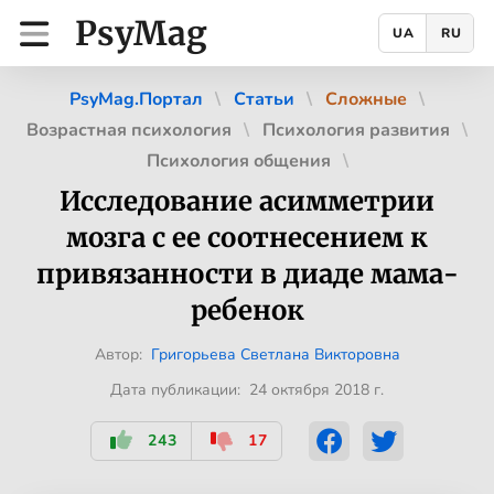
PsyMag
UA
RU
PsyMag.Портал
Статьи
Сложные
Возрастная психология
Психология развития
Психология общения
Исследование асимметрии
мозга с ее соотнесением к
привязанности в диаде мама-
ребенок
Автор:
Григорьева Светлана Викторовна
Дата публикации: 24 октября 2018 г.
243
17