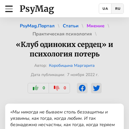
PsyMag
UA
RU
PsyMag.Портал
Статьи
Мнение
Практическая психология
«Клуб одиноких сердец» и
психология потерь
Автор:
Коробицына Маргарита
Дата публикации: 7 ноября 2022 г.
0
0
«Мы никогда не бываем столь беззащитны и
уязвимы, как тогда, когда любим. И так
безнадежно несчастны, как тогда, когда теряем