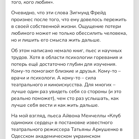
того, кого любим».
Очевидно, что эти слова Зигмунд Фрейд
произнес после того, что ему довелось пережить
в своей собственной жизни. Ощущение потери
любимого может не только обессилить человека,
но и лишить его смысла жить дальше.
Об этом написано немало книг, пьес и научных
трудов. Хотя в области психологии горевания и
потерь ещё достаточно глубин для изучения.
Кому-то помогают близкие и друзья. Кому-то –
врачи и психологи. А кому-то – сила
театрального и киноискусства. Для многих –
лучше один раз увидеть себя со стороны (и это
реально поможет), чем сто раз услышать, как
лучше себя вести и как жить дальше.
На мой взгляд, пьеса Айвона Менчеллы «Клуб
одиноких сердец» в постановке известного
театрального режиссера Татьяны Аркушенко в
Одесском академическом украинском