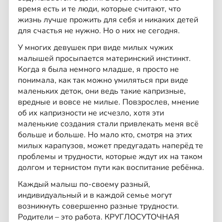
время есть и те люди, которые считают, что
жизнь лучше прожить для себя и никаких детей
для счастья не нужно. Но о них не сегодня.
У многих девушек при виде милых чужих
малышей просыпается материнский инстинкт.
Когда я была немного младше, я просто не
понимала, как так можно умиляться при виде
маленьких деток, они ведь такие капризные,
вредные и вовсе не милые. Повзрослев, мнение
об их капризности не исчезло, хотя эти
маленькие создания стали привлекать меня всё
больше и больше. Но мало кто, смотря на этих
милых карапузов, может предугадать наперёд те
проблемы и трудности, которые ждут их на таком
долгом и тернистом пути как воспитание ребёнка.
Каждый малыш по-своему разный,
индивидуальный и в каждой семье могут
возникнуть совершенно разные трудности.
Родители – это работа. КРУГЛОСУТОЧНАЯ