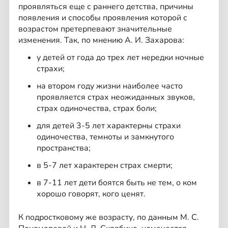
проявляться еще с раннего детства, причины
появления и способы проявления которой с
возрастом претерпевают значительные
изменения. Так, по мнению А. И. Захарова:
у детей от года до трех лет нередки ночные
страхи;
на втором году жизни наиболее часто
проявляется страх неожиданных звуков,
страх одиночества, страх боли;
для детей 3-5 лет характерны страхи
одиночества, темноты и замкнутого
пространства;
в 5-7 лет характерен страх смерти;
в 7-11 лет дети боятся быть не тем, о ком
хорошо говорят, кого ценят.
К подростковому же возрасту, по данным М. С.