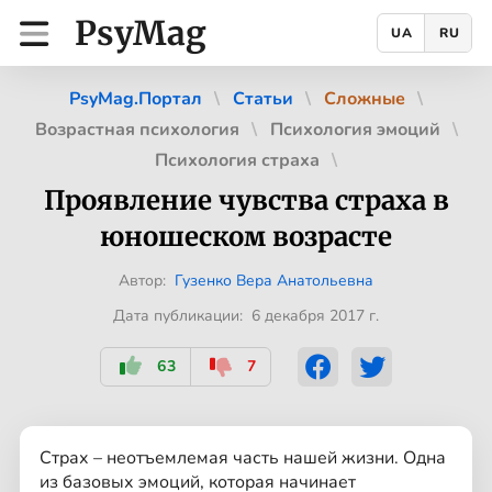
PsyMag
UA
RU
PsyMag.Портал
Статьи
Сложные
Возрастная психология
Психология эмоций
Психология страха
Проявление чувства страха в
юношеском возрасте
Автор:
Гузенко Вера Анатольевна
Дата публикации: 6 декабря 2017 г.
63
7
Страх – неотъемлемая часть нашей жизни. Одна
из базовых эмоций, которая начинает