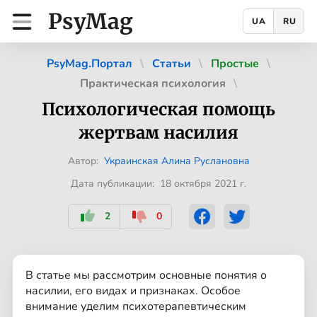
PsyMag
UA
RU
PsyMag.Портал
Статьи
Простые
Практическая психология
Психологическая помощь
жертвам насилия
Автор:
Украинская Алина Руслановна
Дата публикации: 18 октября 2021 г.
2
0
В статье мы рассмотрим основные понятия о
насилии, его видах и признаках. Особое
внимание уделим психотерапевтическим