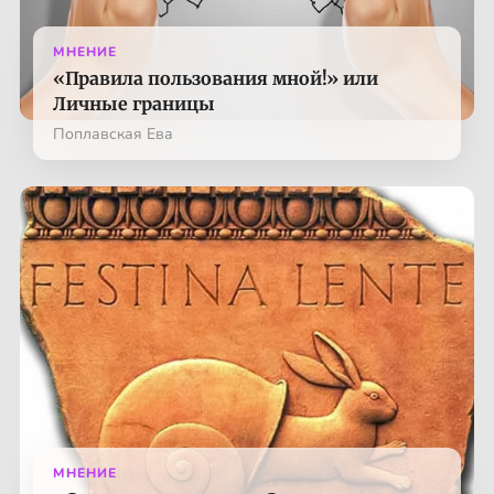
МНЕНИЕ
«Правила пользования мной!» или
Личные границы
Поплавская Ева
МНЕНИЕ