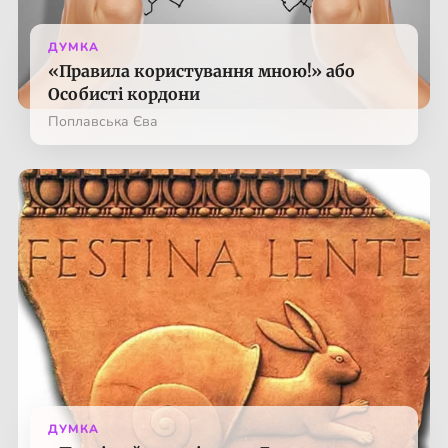
ДУМКА
«Правила користування мною!» або
Особисті кордони
Поплавська Єва
ДУМКА