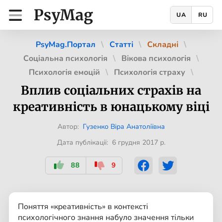
PsyMag
UA
RU
PsyMag.Портал
Статті
Складні
Соціальна психологія
Вікова психологія
Психологія емоцій
Психологія страху
Вплив соціальних страхів на
креативність в юнацькому віці
Автор:
Гузенко Віра Анатоліївна
Дата публікації: 6 грудня 2017 р.
88
9
Поняття «креативність» в контексті
психологічного знання набуло значення тільки