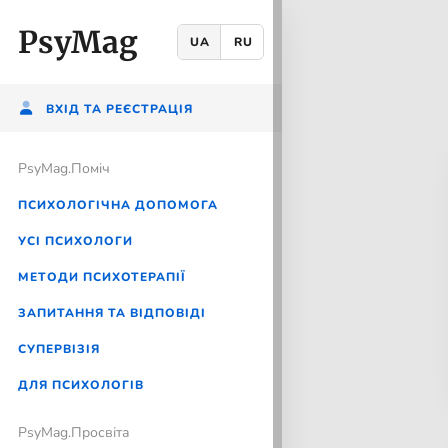
PsyMag
UA
RU
ВХІД ТА РЕЄСТРАЦІЯ
PsyMag.Помiч
ПСИХОЛОГІЧНА ДОПОМОГА
УСІ ПСИХОЛОГИ
МЕТОДИ ПСИХОТЕРАПІЇ
ЗАПИТАННЯ ТА ВІДПОВІДІ
CУПЕРВІЗІЯ
ДЛЯ ПСИХОЛОГІВ
PsyMag.Просвіта