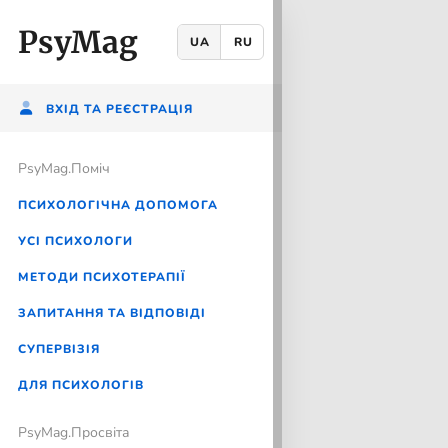
PsyMag
UA
RU
ВХІД ТА РЕЄСТРАЦІЯ
PsyMag.Помiч
ПСИХОЛОГІЧНА ДОПОМОГА
УСІ ПСИХОЛОГИ
МЕТОДИ ПСИХОТЕРАПІЇ
ЗАПИТАННЯ ТА ВІДПОВІДІ
CУПЕРВІЗІЯ
ДЛЯ ПСИХОЛОГІВ
PsyMag.Просвіта