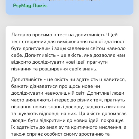
PsyMag.Поміч
.
Ласкаво просимо в тест на допитливість! Цей
тест створений для вимірювання вашої здатності
бути допитливим і зацыкавленим світом навколо
себе. Допитливість - це якість, яка дозволяє нам
відкрито досліджувати нові ідеї, прагнути
пізнання та розширення своїх знань.
Допитливість - це якість чи здатність цікавитися,
бажати дізнаватися про щось нове чи
досліджувати навколишній світ. Допитливі люди
часто виявляють інтерес до різних тем, прагнуть
пізнання нових знань і досвіду, задають питання
та шукають відповіді на них. Ця якість допомагає
людям бути відкритими до нових ідей, покращує
їх здатність до аналізу та критичного мислення, а
також сприяє особистісному зростанню та