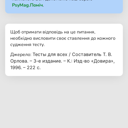
PsyMag.Поміч
.
Щоб отримати відповідь на це питання,
необхідно висловити своє ставлення до кожного
судження тесту.
Джерело:
Тесты для всех / Составитель Т. В.
Орлова. – 3-е издание. – К.: Изд-во «Довира»,
1996. – 222 с.