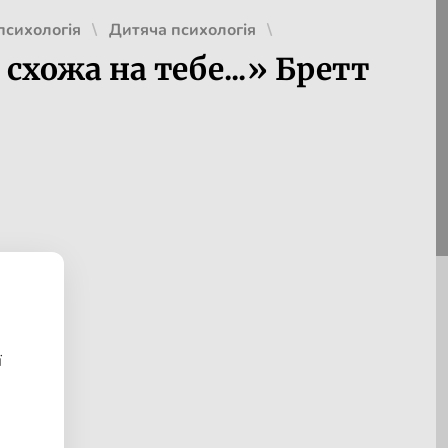
психологія
Дитяча психологія
схожа на тебе...» Бретт
ї